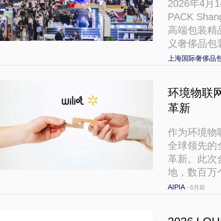
2026年4
PACK Sh
高端包装精
义奢侈品包
上海国际奢侈品
环境物联网
革新
作为环境物联
全球领先的
革新。此次
地，数百万个
AIPIA
·
6月前