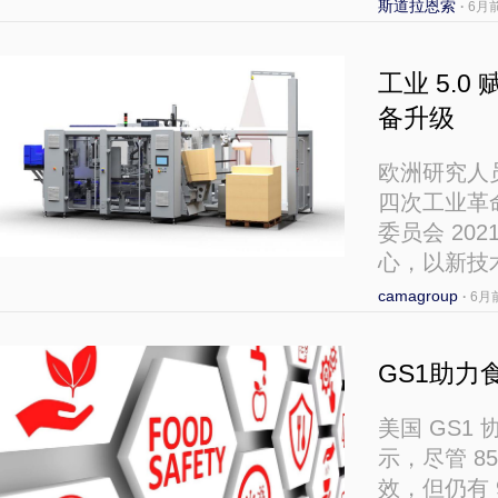
斯道拉恩索
·
6月
工业 5.0
备升级
欧洲研究人
四次工业革
委员会 20
心，以新技
camagroup
·
6月
GS1助
美国 GS1
示，尽管 
效，但仍有 