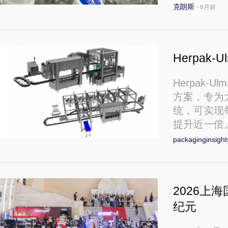
克朗斯
·
6月前
Herpak
Herpak-Ul
方案，专为
统，可实现
提升近一倍
packaginginsigh
2026上
纪元