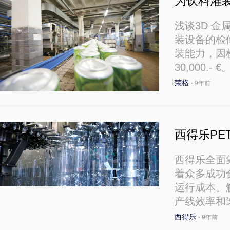
为饮料灌
浅谈3D 
装设备的检
装能力，因检
30,000.-
荣格
·
9年前
西得乐P
西得乐全面
着众多成功
运行成本。
产线效率和
西得乐
·
9年前