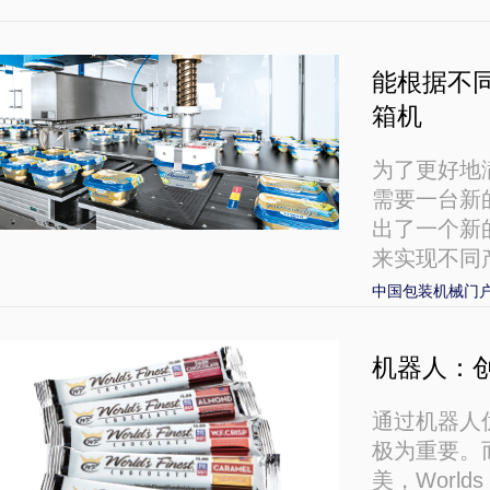
能根据不
箱机
为了更好地满
需要一台新的
出了一个新
来实现不同
中国包装机械门
机器人：
通过机器人
极为重要。
美，World