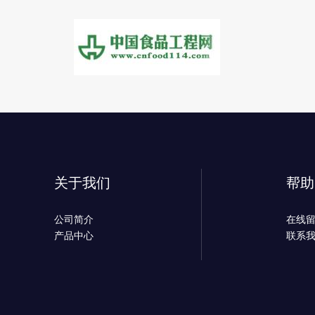
关于我们
帮助
公司简介
在线
产品中心
联系