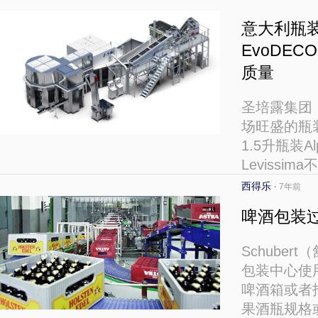
意大利瓶装
EvoDEC
质量
圣培露集团（
场旺盛的瓶
1.5升瓶装
Leviss
西得乐
·
7年前
啤酒包装
Schuber
包装中心使
啤酒箱或者
果酒瓶规格