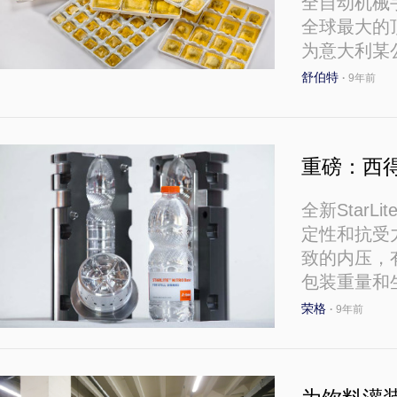
全自动机械
全球最大的顶
为意大利某
舒伯特
·
9年前
重磅：西
全新Star
定性和抗受
致的内压，
包装重量和
荣格
·
9年前