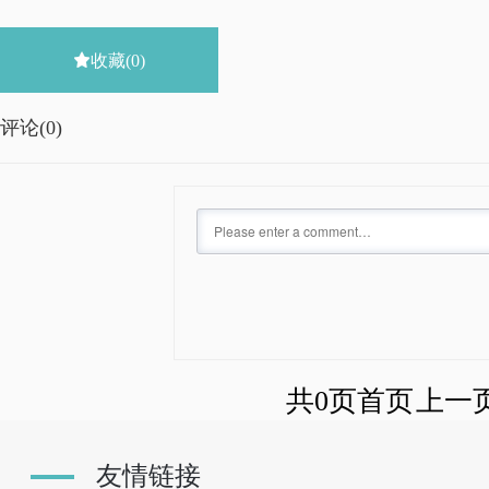

收藏
(0)
评论(
0)
共0页
首页
上一
友情链接