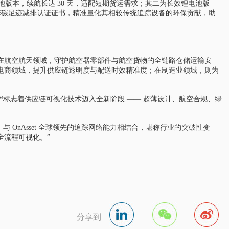
次性锌电池版本，续航长达 30 天，适配短期货运需求；其二为长效锂电池版
配套碳足迹减排认证证书，精准量化其相较传统追踪设备的环保贡献，助
在航空航天领域，守护航空器零部件与航空货物的全链路仓储运输安
电商领域，提升供应链透明度与配送时效精准度；在制造业领域，则为
inel Flex Tag™标志着供应链可视化技术迈入全新阶段 —— 超薄设计、航空合规、绿
态，与 OnAsset 全球领先的追踪网络能力相结合，堪称行业的突破性变
全流程可视化。”
分享到