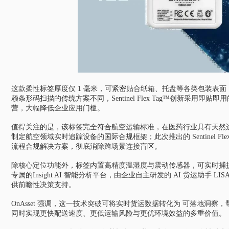
这款柔性标签厚度仅
1 毫米，可紧密贴合纸箱、托盘等各类包装表
赖条形码扫描的传统方案不同，Sentinel Flex Tag™创新采
营，大幅降低企业应用门槛。
值得关注的是，该标签完全符合航空运输标准，在医药行业具有天然适配优势。此
制定航空领域实时追踪设备的国际合规框架；此次推出的 Sentinel 
流程合规解决方案，彻底消除跨场景连接盲区。
除核心定位功能外，标签内置高精度温湿度与震动传感器，可实时捕捉货
专属的Insight AI 智能分析平台，由企业自主研发的 AI 货运助手 
供前瞻性决策支持。
OnAsset 强调，这一技术突破可将实时货运数据转化为 可落地
同时实现更快配送速度、更低运输风险与更优环境效益的多重价值。