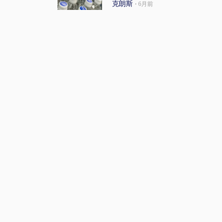
克朗斯
·
6月前