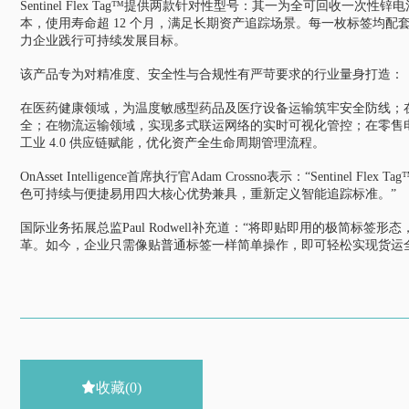
Sentinel Flex Tag™提供两款针对性型号：其一为全可回收一
本，使用寿命超 12 个月，满足长期资产追踪场景。每一枚标签均
力企业践行可持续发展目标。
该产品专为对精准度、安全性与合规性有严苛要求的行业量身打造：
在医药健康领域，为温度敏感型药品及医疗设备运输筑牢安全防线；
全；在物流运输领域，实现多式联运网络的实时可视化管控；在零售
工业 4.0 供应链赋能，优化资产全生命周期管理流程。
OnAsset Intelligence首席执行官Adam Crossno表示：“Sent
色可持续与便捷易用四大核心优势兼具，重新定义智能追踪标准。”
国际业务拓展总监Paul Rodwell补充道：“将即贴即用的极简标签形
革。如今，企业只需像贴普通标签一样简单操作，即可轻松实现货运

收藏
(0)