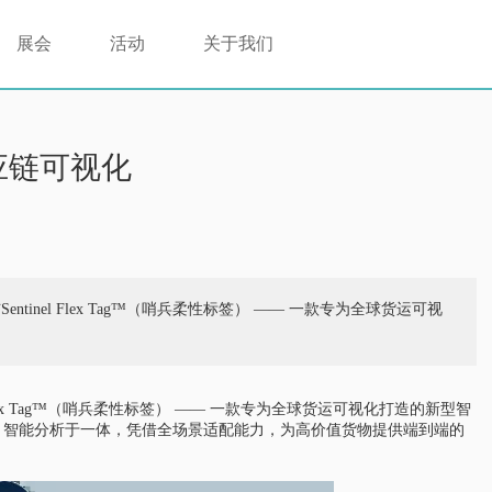
展会
活动
关于我们
应链可视化
布Sentinel Flex Tag™（哨兵柔性标签） —— 一款专为全球货运可视
inel Flex Tag™（哨兵柔性标签） —— 一款专为全球货运可视化打造的新型智
I 智能分析于一体，凭借全场景适配能力，为高价值货物提供端到端的