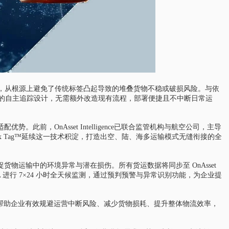
面，从根源上避免了传统标签凸起导致的堆叠货物不稳或破损风险。与依
用即贴即用的自主追踪设计，无需额外改造现有流程，部署便捷且不中断日常运
前，OnAsset Intelligence已联合监管机构与航空公司，主导
Flex Tag™延续这一技术积淀，打造出空、陆、海多运输模式无缝衔接的全
物运输中的环境异常与潜在损伤。所有货运数据将同步至 OnAsset
LISA 进行 7×24 小时全天候监测，通过预判预警与异常识别功能，为企业提
洞察，帮助企业有效规避运营中断风险、减少货物损耗、提升整体物流效率，