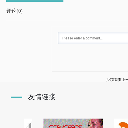
评论(
0)
共0页
首页
上
友情链接