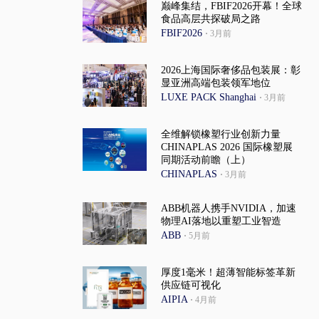
巅峰集结，FBIF2026开幕！全球
食品高层共探破局之路
FBIF2026
·
3月前
2026上海国际奢侈品包装展：彰
显亚洲高端包装领军地位
LUXE PACK Shanghai
·
3月前
全维解锁橡塑行业创新力量
CHINAPLAS 2026 国际橡塑展
同期活动前瞻（上）
CHINAPLAS
·
3月前
ABB机器人携手NVIDIA，加速
物理AI落地以重塑工业智造
ABB
·
5月前
厚度1毫米！超薄智能标签革新
供应链可视化
AIPIA
·
4月前