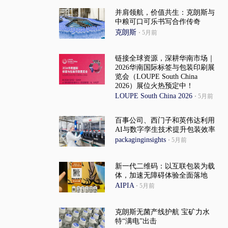
并肩领航，价值共生：克朗斯与
中粮可口可乐书写合作传奇
克朗斯
·
5月前
链接全球资源，深耕华南市场｜
2026华南国际标签与包装印刷展
览会（LOUPE South China
2026）展位火热预定中！
LOUPE South China 2026
·
5月前
百事公司、西门子和英伟达利用
AI与数字孪生技术提升包装效率
packaginginsights
·
5月前
新一代二维码：以互联包装为载
体，加速无障碍体验全面落地
AIPIA
·
5月前
克朗斯无菌产线护航 宝矿力水
特“满电”出击