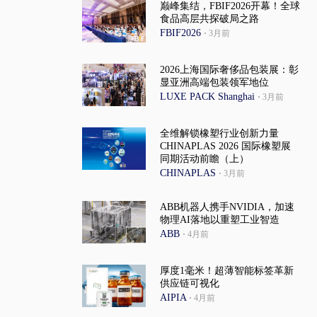
巅峰集结，FBIF2026开幕！全球
食品高层共探破局之路
FBIF2026
·
3月前
2026上海国际奢侈品包装展：彰
显亚洲高端包装领军地位
LUXE PACK Shanghai
·
3月前
全维解锁橡塑行业创新力量
CHINAPLAS 2026 国际橡塑展
同期活动前瞻（上）
CHINAPLAS
·
3月前
ABB机器人携手NVIDIA，加速
物理AI落地以重塑工业智造
ABB
·
4月前
厚度1毫米！超薄智能标签革新
供应链可视化
AIPIA
·
4月前