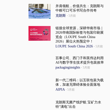
并肩领航，价值共生：克朗斯与
中粮可口可乐书写合作传奇
克朗斯
·
5月前
链接全球资源，深耕华南市场｜
2026华南国际标签与包装印刷展
览会（LOUPE South China
2026）展位火热预定中！
LOUPE South China 2026
·
5月前
百事公司、西门子和英伟达利用
AI与数字孪生技术提升包装效率
packaginginsights
·
5月前
新一代二维码：以互联包装为载
体，加速无障碍体验全面落地
AIPIA
·
5月前
克朗斯无菌产线护航 宝矿力水
特“满电”出击