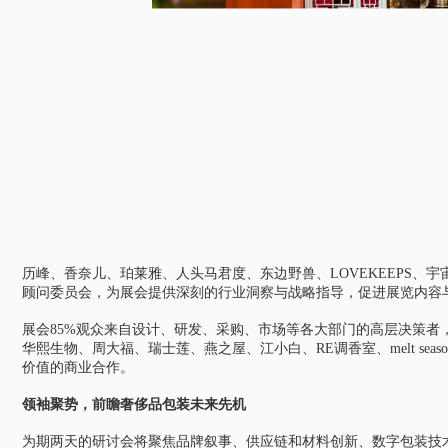
历峰、香奈儿、珀莱雅、人头马君度、东边野兽、LOVEKEEPS、宇
顾问委员会，为展会提供深刻的行业洞察与战略指导，促进展览内容
展会85%观众来自设计、研发、采购、市场等各大部门的高层决策者
华熙生物、周大福、瑞士莲、燕之屋、江小白、RE调香室、melt s
价值的商业合作。
领袖聚势，前瞻奢侈品包装未来先机
为期两天的研讨会将聚焦品牌叙事、供应链和材料创新、数字包装技