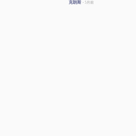
克朗斯
·
5月前