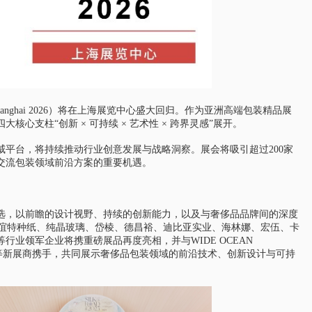
 Shanghai 2026）将在上海展览中心盛大回归。作为亚洲高端包装精品展
支柱“创新 × 可持续 × 艺术性 × 跨界灵感”展开。
平台，将持续推动行业创意发展与战略洞察。展会将吸引超过200家
供交流包装领域前沿方案的重要机遇。
筛选，以前瞻的设计视野、持续的创新能力，以及与奢侈品品牌间的深度
、柏星龙、长谊特种纸、纯晶玻璃、岱棱、德昌裕、迪比亚实业、海林娜、宏伍、卡
业领军企业将携重磅展品再度亮相，并与WIDE OCEAN
品等新展商携手，共同展示奢侈品包装领域的前沿技术、创新设计与可持