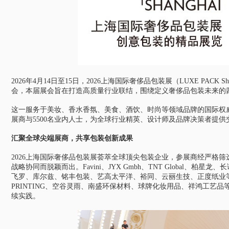
2026年4月14日至15日，2026上海国际奢侈品包装展（LUXE PACK
会，本届展会旨在打造高质量行业联结，围绕定义奢侈品包装未来的四大核心
这一服务于美妆、香水香氛、美食、酒饮、时尚等领域品牌的国际权威
展商与5500名业内人士，为全球行业精英、设计师及品牌决策者提
汇聚全球尖端展商，共享包装创新成果
2026上海国际奢侈品包装展荟萃全球顶尖包装企业，参展商经严格
战略协同而脱颖而出。Favini、JYX Gmbh、TNT Global
飞罗、库尔兹、铭丰包装、艺高太平洋、裕同、云丽生技、正度纸业等行
PRINTING、空谷灵雨、南盛环保材料、球牌化妆用品、祥鸿工艺
续实践。