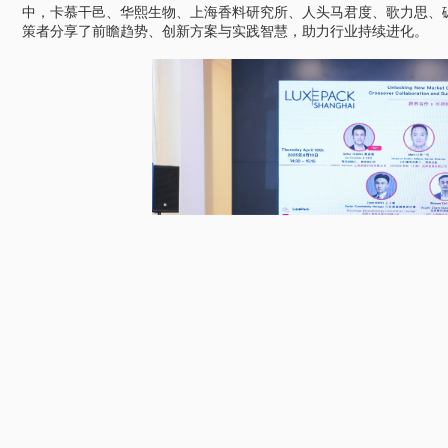
中，卡慕干邑、华熙生物、上海香料研究所、人头马君度、歌力思、
策者分享了前瞻趋势、创新方案与实践智慧，助力行业持续进化。