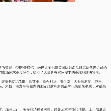
宙的猜想、CHENPENG、融设计图书馆等国际知名品牌高层代表组成的
与市场需求高度契合，吸引了大量具有实际需求的高端品牌决策者。
，聚集包括LVMH、欧莱雅、联合利华、资生堂、人头马君度、花王、
eason、朱栈、毛戈平等在内的国际品牌和新兴品牌代表前来参观，对话高
术、绿色设计、奢侈品消费者洞察、跨界艺术等热门话题。上一届展会