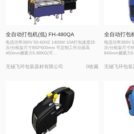
全自动打包机(低) FH-480QA
全自动打包机(
电流功率380V 50-60HZ 1400W 10A打包速度25
电流功率380V 5
次/分框架尺寸850*600mm 可定制工作台面高
次/分框架尺寸85
450mm捆紧力5-80KG(可…
840mm捆紧力5
无锡飞环包装器材有限公司
0收藏
无锡飞环包装