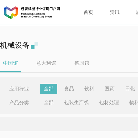
首页
资讯
机械设备
中国馆
意大利馆
德国馆
全部
食品
饮料
医药
日化
应用行业
全部
包装生产线
包材处理
物
产品分类