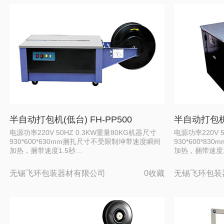
半自动打包机(低台) FH-PP500
半自动打包机(
电源功率220V 50HZ 0.3KW重量80KG机器尺寸
电源功率220V 
930*600*630mm捆扎尺寸不受限制坤带速度瞬间
930*600*
加热，捆带速度1.5秒…
加热，捆带速度1
无锡飞环包装器材有限公司
0收藏
无锡飞环包装