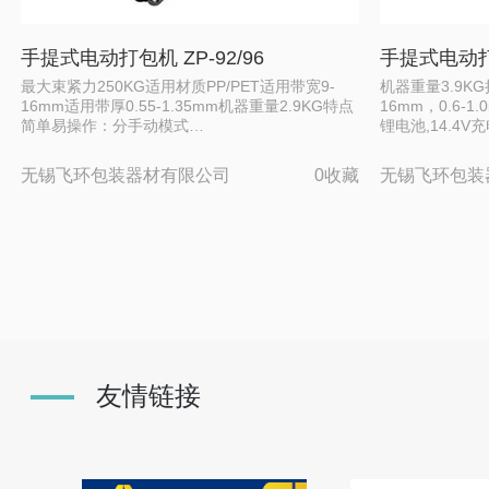
手提式电动打包机 ZP-92/96
手提式电动打包
最大束紧力250KG适用材质PP/PET适用带宽9-
机器重量3.9KG拉
16mm适用带厚0.55-1.35mm机器重量2.9KG特点
16mm，0.6-
简单易操作：分手动模式…
锂电池,14.4V
无锡飞环包装器材有限公司
0收藏
无锡飞环包装
友情链接