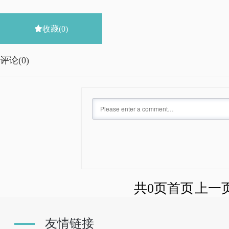

收藏
(0)
评论(
0)
共0页
首页
上一
友情链接