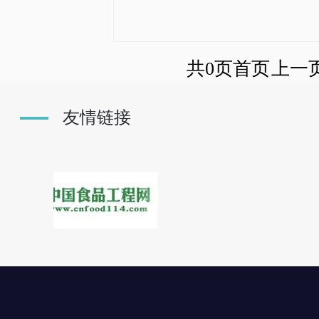
共0页
首页
上一
友情链接