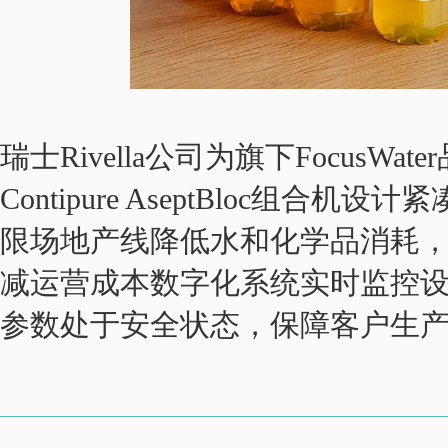
瑞士Rivella公司
为旗下FocusWate
Contipure AseptBloc组
限场地产线降低水和化学品消耗
减运营成本数字化系统实时监控
参数处于安全状态，保障客户生