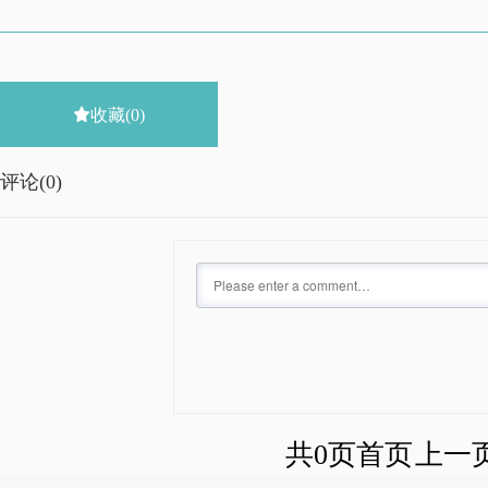

收藏
(0)
评论(
0)
共0页
首页
上一