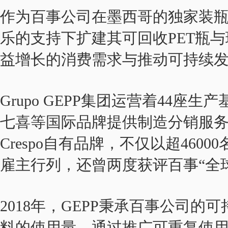
作为百事公司
在墨西哥的独家装瓶合
乐的支持下扩建其可回收PET瓶
益增长的消费需求与推动可持续
Grupo GEPP集团运营着44
七喜等国际品牌提供制造分销服务，同时
Crespo自有品牌，不仅以超46
雇主行列，还曾两度获评百事“全
2018年，GEPP秉承百事公司
料的使用量，通过推广可重复使