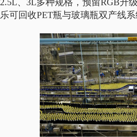
2.5L、3L多种规格，预留RGB升
乐可回收PET瓶与玻璃瓶双产线系