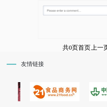
共0页
首页
上一
友情链接