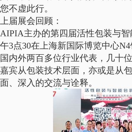
您不虚此行。
上届展会回顾：
AIPIA主办的第四届活性包装与智能
午3点30在上海新国际博览中心N
国内外两百多位行业代表，几十
嘉宾从包装技术层面，亦或是从
面、深入的交流与诠释。