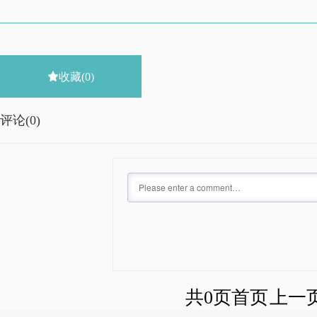

收藏
(0)
评论(
0)
共0页
首页
上一