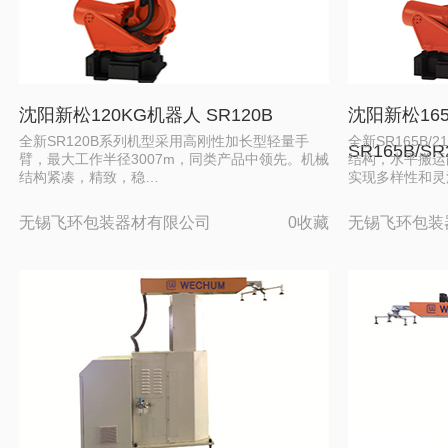
沈阳新松120KG机器人 SR120B
沈阳新松165
全新SR120B系列机型采用高刚性加长型轻量手
全新SR165B
SR165B/SR
臂，最大工作半径3007m，同类产品中领先。机械
结构，水平搬运
结构紧凑，精致，稳…
实现多样性和灵
无锡飞环包装器材有限公司
0收藏
无锡飞环包装