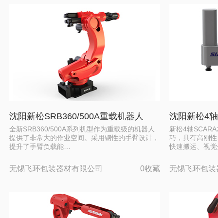
沈阳新松SRB360/500A重载机器人
沈阳新松4轴
全新SRB360/500A系列机型作为重载级的机器人
新松4轴SCA
提供了非常大的作业空间。采用钢性的手臂设计，
巧，具有高刚性
提升了手臂负载能…
快速搬运、视觉
无锡飞环包装器材有限公司
0收藏
无锡飞环包装