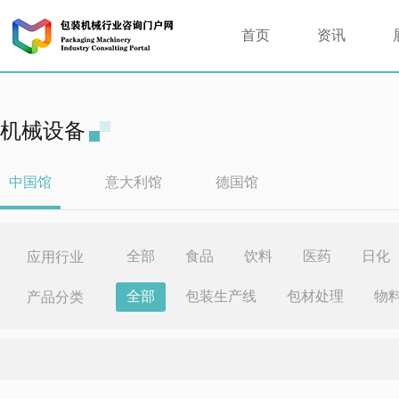
首页
资讯
机械设备
中国馆
意大利馆
德国馆
全部
食品
饮料
医药
日化
应用行业
全部
包装生产线
包材处理
物
产品分类