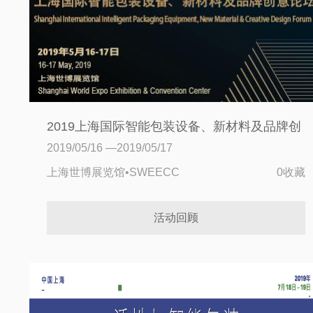
2019上海国际智能包装设备、新材料及品牌创
意论坛
2019/05/16 —2019/05/17
上海世博展览馆•SWEECC
0收藏
活动回顾