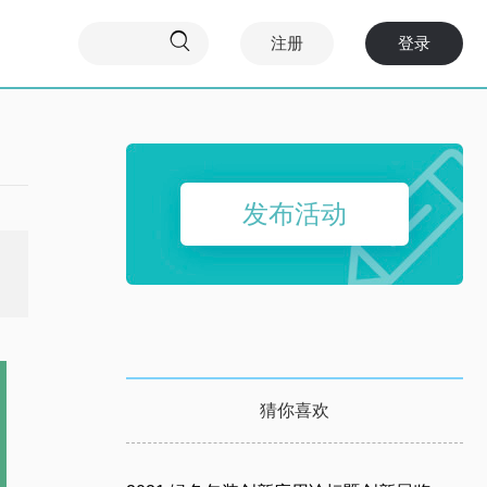

注册
登录
发布活动
猜你喜欢