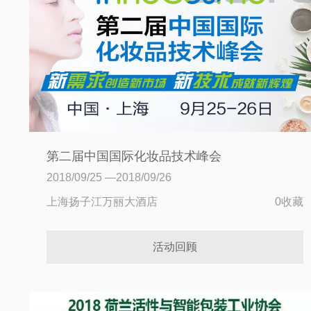
第二届中国国际化妆品技术峰会
（InnoCosme2018）
2018/09/25 —2018/09/26
上海扬子江万丽大酒店
0收藏
活动回顾