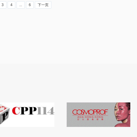
3
4
...
6
下一页