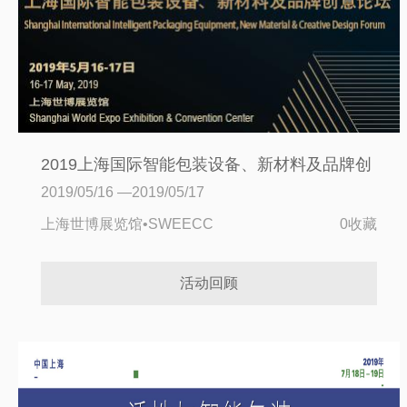
2019上海国际智能包装设备、新材料及品牌创
意论坛
2019/05/16 —2019/05/17
上海世博展览馆•SWEECC
0收藏
活动回顾