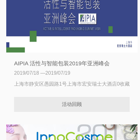
AIPIA 活性与智能包装2019年亚洲峰会
2019/07/18 —2019/07/19
上海市静安区愚园路1号上海市宏安瑞士大酒店
0收藏
活动回顾